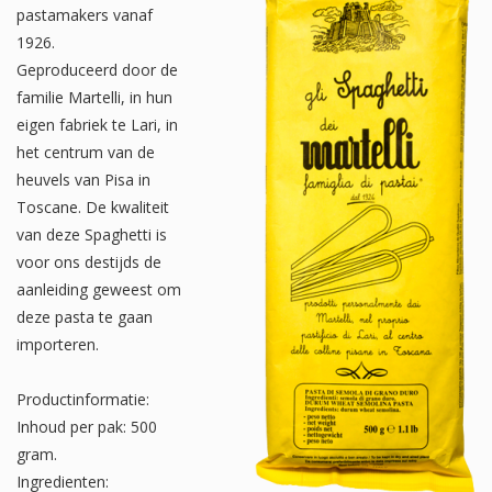
pastamakers vanaf
1926.
Geproduceerd door de
familie Martelli, in hun
eigen fabriek te Lari, in
het centrum van de
heuvels van Pisa in
Toscane. De kwaliteit
van deze Spaghetti is
voor ons destijds de
aanleiding geweest om
deze pasta te gaan
importeren.
Productinformatie:
Inhoud per pak: 500
gram.
Ingredienten: