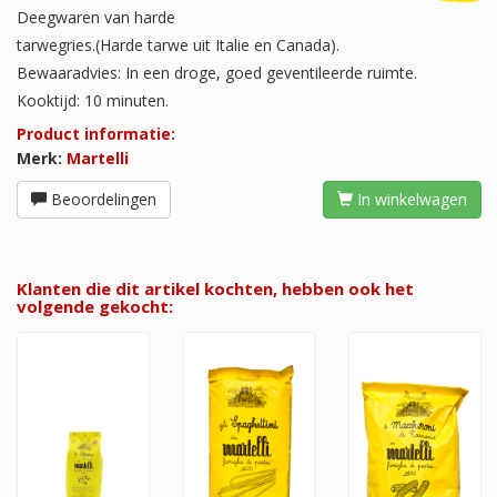
Deegwaren van harde
tarwegries.(Harde tarwe uit Italie en Canada).
Bewaaradvies: In een droge, goed geventileerde ruimte.
Kooktijd: 10 minuten.
Product informatie:
Merk:
Martelli
Beoordelingen
In winkelwagen
Klanten die dit artikel kochten, hebben ook het
volgende gekocht: