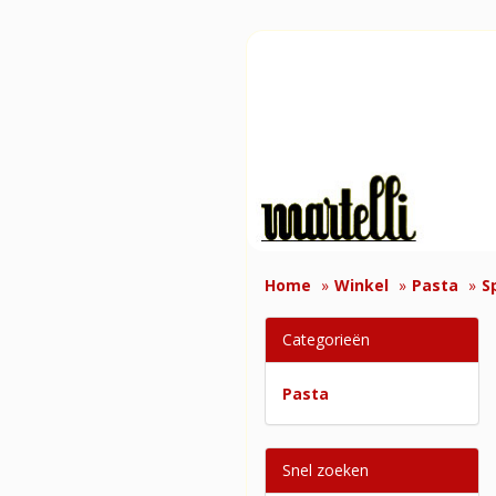
Home
Winkel
Pasta
S
Categorieën
Pasta
Snel zoeken