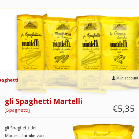
Mijn account
paghetti
gli Spaghetti Martelli
€5,35
[
Spaghetti
]
gli Spaghetti dei
Martelli, familie van