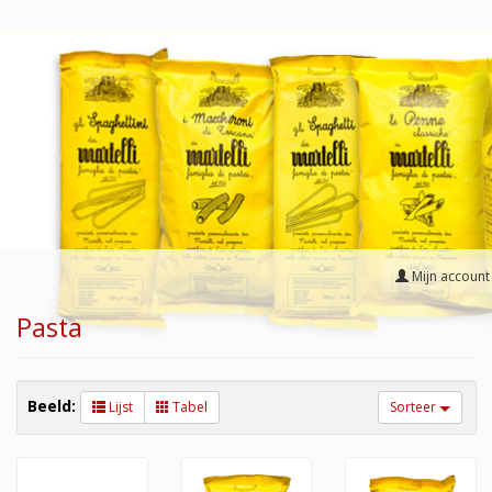
Mijn account
Pasta
Beeld:
Lijst
Tabel
Sorteer