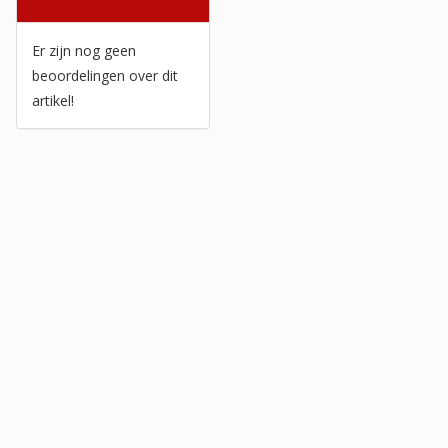
Beoordelingen
Er zijn nog geen
beoordelingen over dit
artikel!