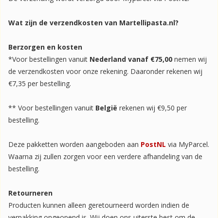
Wat zijn de verzendkosten van Martellipasta.nl?
Berzorgen en kosten
*Voor bestellingen vanuit
Nederland vanaf €75,00
nemen wij
de verzendkosten voor onze rekening. Daaronder rekenen wij
€7,35 per bestelling.
** Voor bestellingen vanuit
België
rekenen wij €9,50 per
bestelling.
Deze pakketten worden aangeboden aan
PostNL
via MyParcel.
Waarna zij zullen zorgen voor een verdere afhandeling van de
bestelling.
Retourneren
Producten kunnen alleen geretourneerd worden indien de
verpakking ongeopend is. Wij doen ons uiterste best om de