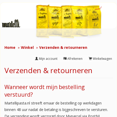
Home
Winkel
Verzenden & retourneren
Mijn account
Afrekenen
Winkelwagen
Verzenden & retourneren
Wanneer wordt mijn bestelling
verstuurd?
Martellipasta.nl streeft ernaar de bestelling op werkdagen
binnen 48 uur nadat de betaling is bijgeschreven te versturen.
De verzending wordt verzorgd door Myparcel via PostNL.