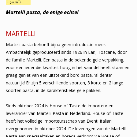
Martelli pasta, de enige echte!
MARTELLI
Martelli pasta behoeft bijna geen introductie meer.
Ambachtelijk geproduceerd sinds 1926 in Lari, Toscane, door
de familie Martelli. Een pasta in de bekende gele verpakking,
voor een ieder die kwaliteit hoog in het vaandel heeft staan en
graag geniet van een uitstekend bord pasta, 'al dente'
natuurlijk! Er zijn 5 verschillende soorten, 3 korte en 2 lange
soorten pasta, in de karakteristieke gele pakken.
Sinds oktober 2024 is House of Taste de importeur en
leverancier van Martelli Pasta in Nederland. House of Taste
heeft het volledige importeursschap van Eventi Italiani
overgenomen in oktober 2024. De leveringen van de Martellli
Pasta aan speciaalzaken en horeca verloopt via House of